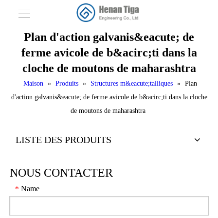
Plan d'action galvanis&eacute; de
ferme avicole de b&acirc;ti dans la
cloche de moutons de maharashtra
Maison
»
Produits
»
Structures m&eacute;talliques
»
Plan
d'action galvanis&eacute; de ferme avicole de b&acirc;ti dans la cloche
de moutons de maharashtra
LISTE DES PRODUITS
NOUS CONTACTER
Name
*