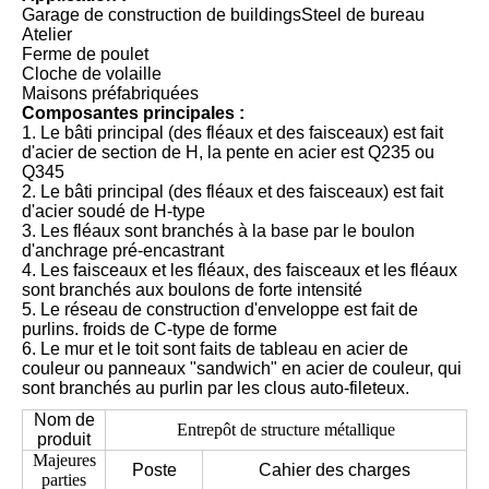
Garage de construction de buildingsSteel de bureau
Atelier
Ferme de poulet
Cloche de volaille
Maisons préfabriquées
Composantes principales :
1. Le bâti principal (des fléaux et des faisceaux) est fait
d'acier de section de H, la pente en acier est Q235 ou
Q345
2. Le bâti principal (des fléaux et des faisceaux) est fait
d'acier soudé de H-type
3. Les fléaux sont branchés à la base par le boulon
d'anchrage pré-encastrant
4. Les faisceaux et les fléaux, des faisceaux et les fléaux
sont branchés aux boulons de forte intensité
5. Le réseau de construction d'enveloppe est fait de
purlins. froids de C-type de forme
6. Le mur et le toit sont faits de tableau en acier de
couleur ou panneaux "sandwich" en acier de couleur, qui
sont branchés au purlin par les clous auto-fileteux.
Nom de
Entrepôt de structure métallique
produit
Majeures
Poste
Cahier des charges
parties