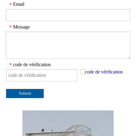
Email
*
Message
*
code de vérification
*
Submit