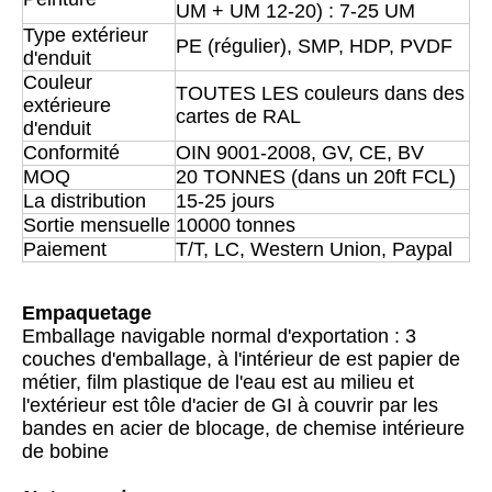
UM + UM 12-20) : 7-25 UM
Type extérieur
PE (régulier), SMP, HDP, PVDF
d'enduit
Couleur
TOUTES LES couleurs dans des
extérieure
cartes de RAL
d'enduit
Conformité
OIN 9001-2008, GV, CE, BV
MOQ
20 TONNES (dans un 20ft FCL)
La distribution
15-25 jours
Sortie mensuelle
10000 tonnes
Paiement
T/T, LC, Western Union, Paypal
Empaquetage
Emballage navigable normal d'exportation : 3
couches d'emballage, à l'intérieur de est papier de
métier, film plastique de l'eau est au milieu et
l'extérieur est tôle d'acier de GI à couvrir par les
bandes en acier de blocage, de chemise intérieure
de bobine