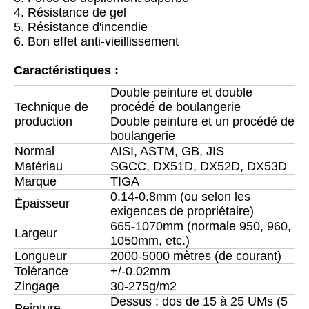
4. Résistance de gel
5. Résistance d'incendie
6. Bon effet anti-vieillissement
Caractéristiques :
Double peinture et double
Technique de
procédé de boulangerie
production
Double peinture et un procédé de
boulangerie
Normal
AISI, ASTM, GB, JIS
Matériau
SGCC, DX51D, DX52D, DX53D
Marque
TIGA
0.14-0.8mm (ou selon les
Épaisseur
exigences de propriétaire)
665-1070mm (normale 950, 960,
Largeur
1050mm, etc.)
Longueur
2000-5000 mètres (de courant)
Tolérance
+/-0.02mm
Zingage
30-275g/m2
Dessus : dos de 15 à 25 UMs (5
Peinture