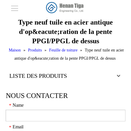
Type neuf tuile en acier antique
d'op&eacute;ration de la pente
PPGI/PPGL de dessus
Maison
»
Produits
»
Feuille de toiture
»
Type neuf tuile en acier
antique d'op&eacute;ration de la pente PPGI/PPGL de dessus
LISTE DES PRODUITS
NOUS CONTACTER
Name
*
Email
*