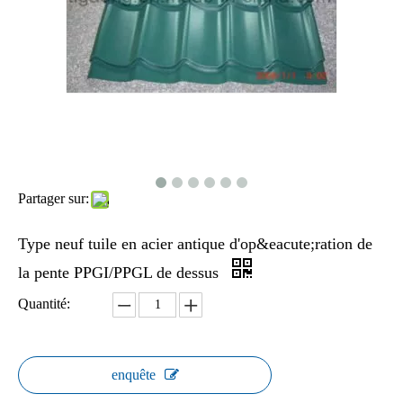
Partager sur:
Type neuf tuile en acier antique d'op&eacute;ration de
la pente PPGI/PPGL de dessus
Quantité:
enquête