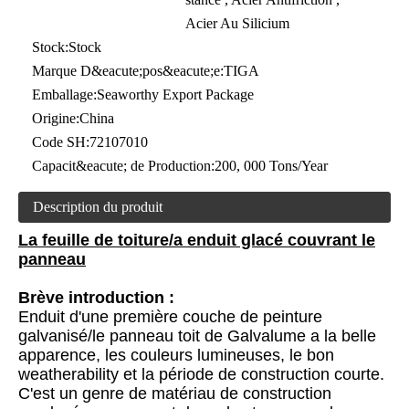
Acier Au Silicium
Stock:
Stock
Marque D&eacute;pos&eacute;e:
TIGA
Emballage:
Seaworthy Export Package
Origine:
China
Code SH:
72107010
Capacit&eacute; de Production:
200, 000 Tons/Year
Description du produit
La feuille de toiture/a enduit glacé couvrant le
panneau
Brève introduction :
Enduit d'une première couche de peinture
galvanisé/le panneau toit de Galvalume a la belle
apparence, les couleurs lumineuses, le bon
weatherability et la période de construction courte.
C'est un genre de matériau de construction