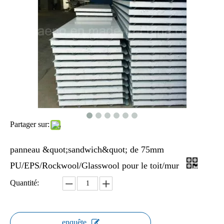
Partager sur:
panneau &quot;sandwich&quot; de 75mm
PU/EPS/Rockwool/Glasswool pour le toit/mur
Quantité:
enquête