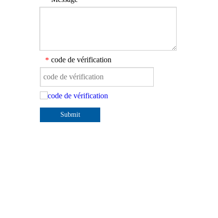
code de vérification
*
Submit