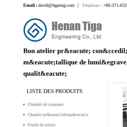
Email :
david@tigaeng.com
|
+86-371-632
Téléphone :
Bon atelier pr&eacute; con&ccedil;
m&eacute;tallique de lumi&egrave;
qualit&eacute;
LISTE DES PRODUITS
Chambre de conteneur
Chambre pr&eacute;fabriqu&eacute;e
Feuille de toiture