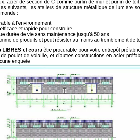
ux, acier de section de C comme purlin de mur et purlin de toit,
es suivants, les ateliers de structure métallique de lumière 
 monde :
rable à l'environnement
efficace et rapide pour construire
ue durée de vie sans maintenance jusqu'à 50 ans
amme de produits et peut résister au moins au tremblement de t
ts LIBRES et cours
être procurable pour votre entrepôt préfabriq
de poulet de volaille, et d'autres constructions en acier préfa
ucune enquête