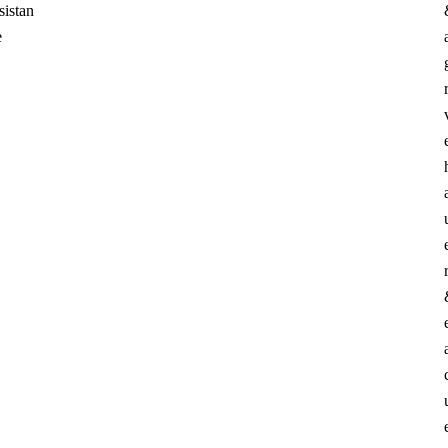
sistan
e