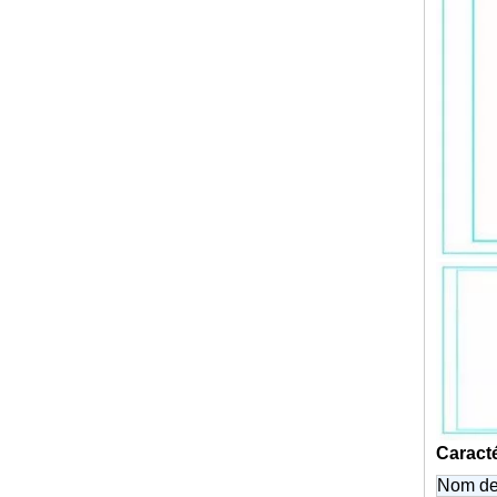
Caracté
Nom de