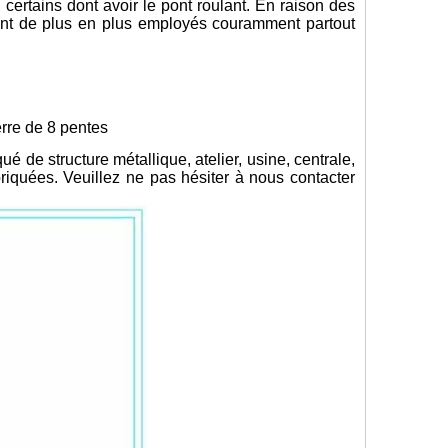
 certains dont avoir le pont roulant. En raison des
sont de plus en plus employés couramment partout
erre de 8 pentes
ué de structure métallique, atelier, usine, centrale,
briquées. Veuillez ne pas hésiter à nous contacter