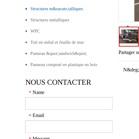
Structures m&eacute;talliques
Structures métalliques
WPC
Toit en métal et feuille de mur
Partager s
Panneau &quot;sandwich&quot;
Panneau composé en plastique en bois
N&deg;
NOUS CONTACTER
Name
*
Email
*
Message
*