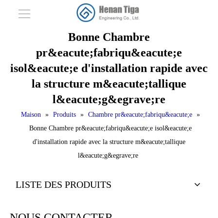
Bonne Chambre
pr&eacute;fabriqu&eacute;e
isol&eacute;e d'installation rapide avec
la structure m&eacute;tallique
l&eacute;g&egrave;re
Maison
»
Produits
»
Chambre pr&eacute;fabriqu&eacute;e
»
Bonne Chambre pr&eacute;fabriqu&eacute;e isol&eacute;e
d'installation rapide avec la structure m&eacute;tallique
l&eacute;g&egrave;re
LISTE DES PRODUITS
NOUS CONTACTER