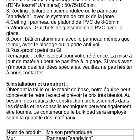
d'ENV foam/PU/mineral) : 50/75/100mm
3.Roofing : toiture en acier ondulée ou le panneau
"sandwich", avec le système de creux de la jante
4.Ceiling : panneau de plafond de PVC de 8-15mm
5.Windows : Guichets de glissement de PVC avec la
glace
6.Door : bâti en aluminium avec le panneau mêmes que
le mur, avec le blocage ou la porte anti-vol
8.Rust-proof : peint ou GI.
Remarque : cette liste est pour votre référence. La mise à
jour de matériau peut ne pas être à la page. Si vous avez
n'importe quelles idées spéciales, veuillez ne pas hésiter
à nous contacter
5.Installation et transport :
Obtenant la taille ou le retrait de base, notre équipe peut
concevoir le retrait exact et prévoir le prix très bientôt. Au
besoin, des retraits de construction professionnels dans
les détails et les conseils techniques peuvent également
être fournis. Le conteneur ou le bulkload sera employé
selon la quantité des matériaux
Nom de produit
Maison préfabriquée
Mur
Panneau "sandwich"