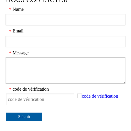
Name
*
Email
*
Message
*
code de vérification
*
Submit