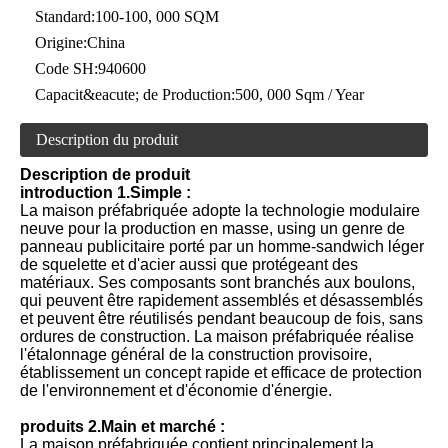
Standard:
100-100, 000 SQM
Origine:
China
Code SH:
940600
Capacit&eacute; de Production:
500, 000 Sqm / Year
Description du produit
Description de produit
introduction 1.Simple :
La maison préfabriquée adopte la technologie modulaire
neuve pour la production en masse, using un genre de
panneau publicitaire porté par un homme-sandwich léger
de squelette et d'acier aussi que protégeant des
matériaux. Ses composants sont branchés aux boulons,
qui peuvent être rapidement assemblés et désassemblés
et peuvent être réutilisés pendant beaucoup de fois, sans
ordures de construction. La maison préfabriquée réalise
l'étalonnage général de la construction provisoire,
établissement un concept rapide et efficace de protection
de l'environnement et d'économie d'énergie.
produits 2.Main et marché :
La maison préfabriquée contient principalement la