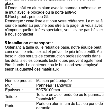
glace
6.Door : bâti en aluminium avec le panneau mêmes que
le mur, avec le blocage ou la porte anti-vol
8.Rust-proof : peint ou GI.
Remarque : cette liste est pour votre référence. La mise à
jour de matériau peut ne pas être à la page. Si vous avez
n'importe quelles idées spéciales, veuillez ne pas hésiter
à nous contacter
5.Installation et transport :
Obtenant la taille ou le retrait de base, notre équipe peut
concevoir le retrait exact et prévoir le prix très bientôt. Au
besoin, des retraits de construction professionnels dans
les détails et les conseils techniques peuvent également
être fournis. Le conteneur ou le bulkload sera employé
selon la quantité des matériaux
Nom de produit
Maison préfabriquée
Mur
Panneau "sandwich"
Épaisseur
50/75/100mm
Toiture en acier ondulée ou le panneau
Toiture
"sandwich"
Porte en aluminium de bâti ou porte de
Porte
garantie