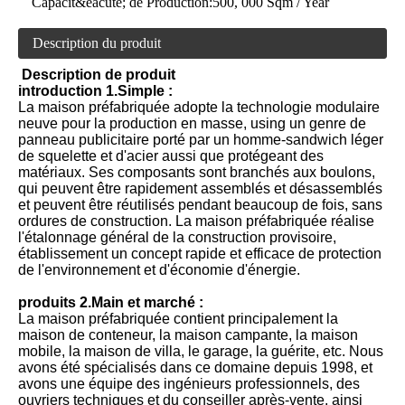
Capacit&eacute; de Production:
500, 000 Sqm / Year
Description du produit
Description de produit
introduction 1.Simple :
La maison préfabriquée adopte la technologie modulaire
neuve pour la production en masse, using un genre de
panneau publicitaire porté par un homme-sandwich léger
de squelette et d'acier aussi que protégeant des
matériaux. Ses composants sont branchés aux boulons,
qui peuvent être rapidement assemblés et désassemblés
et peuvent être réutilisés pendant beaucoup de fois, sans
ordures de construction. La maison préfabriquée réalise
l'étalonnage général de la construction provisoire,
établissement un concept rapide et efficace de protection
de l'environnement et d'économie d'énergie.
produits 2.Main et marché :
La maison préfabriquée contient principalement la
maison de conteneur, la maison campante, la maison
mobile, la maison de villa, le garage, la guérite, etc. Nous
avons été spécialisés dans ce domaine depuis 1998, et
avons une équipe des ingénieurs professionnels, des
ouvriers techniques et du conseiller après-vente, ainsi