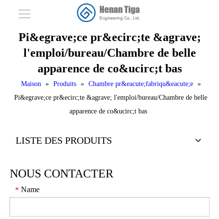
Pi&egrave;ce pr&ecirc;te &agrave;
l'emploi/bureau/Chambre de belle
apparence de co&ucirc;t bas
Maison
»
Produits
»
Chambre pr&eacute;fabriqu&eacute;e
»
Pi&egrave;ce pr&ecirc;te &agrave; l'emploi/bureau/Chambre de belle
apparence de co&ucirc;t bas
LISTE DES PRODUITS
NOUS CONTACTER
Name
*