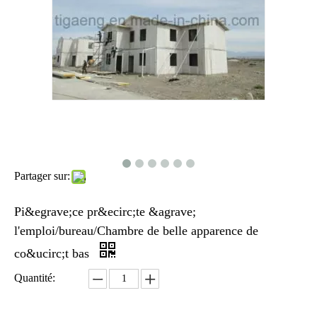
Partager sur:
Pi&egrave;ce pr&ecirc;te &agrave;
l'emploi/bureau/Chambre de belle apparence de
co&ucirc;t bas
Quantité: