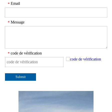
Email
*
Message
*
code de vérification
*
Submit