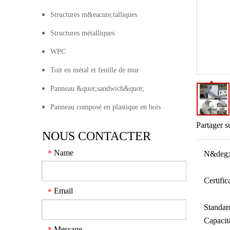
Structures m&eacute;talliques
Structures métalliques
WPC
Toit en métal et feuille de mur
Panneau &quot;sandwich&quot;
Panneau composé en plastique en bois
Partager s
NOUS CONTACTER
Name
*
N&deg;
Certifica
Email
*
Standar
Capacit
Message
*