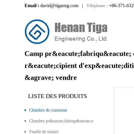
Email :
david@tigaeng.com
|
+86-371-632
Téléphone :
Camp pr&eacute;fabriqu&eacute; 
r&eacute;cipient d'exp&eacute;di
&agrave; vendre
LISTE DES PRODUITS
Chambre de conteneur
Chambre pr&eacute;fabriqu&eacute;e
Feuille de toiture