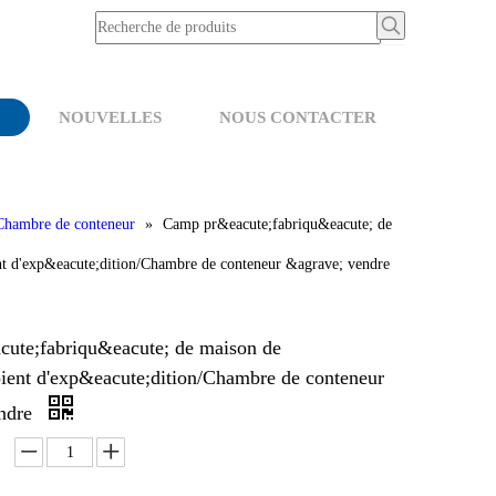
NOUVELLES
NOUS CONTACTER
Chambre de conteneur
»
Camp pr&eacute;fabriqu&eacute; de
nt d'exp&eacute;dition/Chambre de conteneur &agrave; vendre
ute;fabriqu&eacute; de maison de
pient d'exp&eacute;dition/Chambre de conteneur
endre