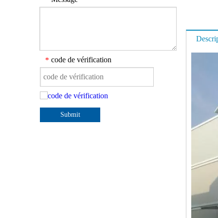
Descri
code de vérification
*
Submit