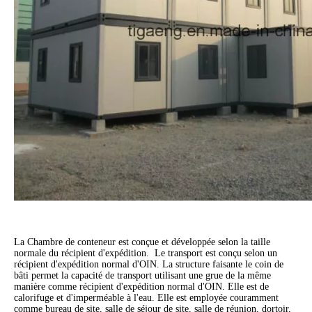
La Chambre de conteneur est conçue et développée selon la taille
normale du récipient d'expédition. Le transport est conçu selon un
récipient d'expédition normal d'OIN. La structure faisante le coin de
bâti permet la capacité de transport utilisant une grue de la même
manière comme récipient d'expédition normal d'OIN. Elle est de
calorifuge et d'imperméable à l'eau. Elle est employée couramment
comme bureau de site, salle de séjour de site, salle de réunion, dortoir,