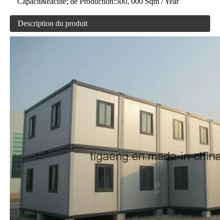
Capacit&eacute; de Production:
500, 000 Sqm / Year
Description du produit