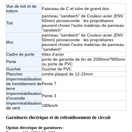
Vue de toit et de
Faisceau de C et tube de grand dos
tottom
panneau "sandwich" de Couleur-acier (ENV
50mm) picoseconde : les propriétaires
Toit
peuvent choisir l'autre matériau de panneau
"sandwich"
panneau "sandwich" de Couleur-acier (ENV
50mm) picoseconde : les propriétaires
Mur
peuvent choisir l'autre matériau de panneau
"sandwich"
Cadre de porte
tôles d'acier
porte de garantie de fer de 2000mm*900mm
Porte
ou porte de PVC
Guichet
Guichet de PVC
Plancher
contre-plaqué de 12-15mm
Imperméabilisation
de tremblement de
Pente 7
terre
Imperméabilisation
Pente 3
d'incendie :
Imperméabilisation
180km/h
de vent
Garnitures électrique et de refroidissement de circuit
Option électrique de garnitures :