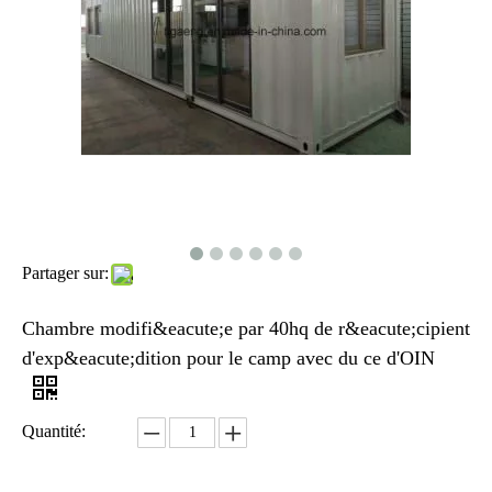
Partager sur:
Chambre modifi&eacute;e par 40hq de r&eacute;cipient
d'exp&eacute;dition pour le camp avec du ce d'OIN
Quantité: