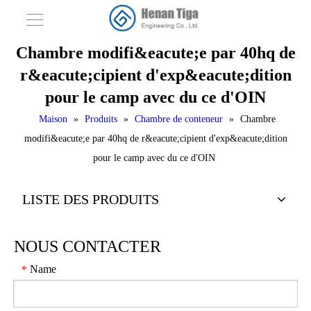
Chambre modifi&eacute;e par 40hq de
r&eacute;cipient d'exp&eacute;dition
pour le camp avec du ce d'OIN
Maison
»
Produits
»
Chambre de conteneur
»
Chambre
modifi&eacute;e par 40hq de r&eacute;cipient d'exp&eacute;dition
pour le camp avec du ce d'OIN
LISTE DES PRODUITS
NOUS CONTACTER
Name
*