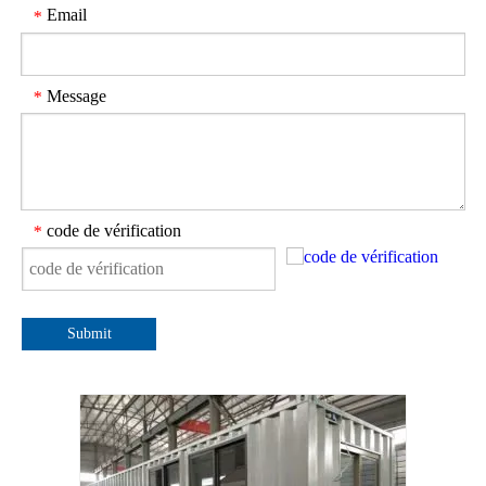
Email
*
Message
*
code de vérification
*
Submit