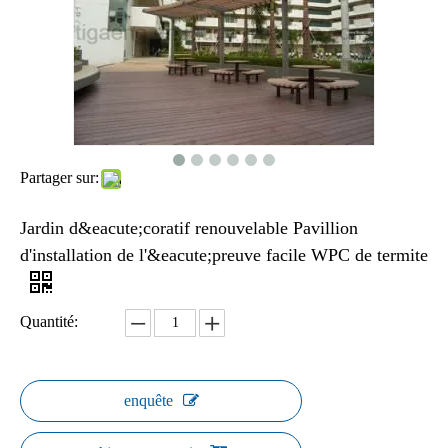
Partager sur:
Jardin d&eacute;coratif renouvelable Pavillion
d'installation de l'&eacute;preuve facile WPC de termite
Quantité:
enquête