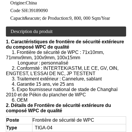
Origine:
China
Code SH:
39189090
Capacit&eacute; de Production:
9, 800, 000 Sqm/Year
Description du produit
1. Caractéristiques de frontière de sécurité extérieure
du composé WPC de qualité
1. Frontière de sécurité de WPC : 71x10mm,
71mmx9mm, 100x9mm, 100x15mm
Longueur : personnalisé
2. Conformité : INTERTEK/ASTM, LE CE, GV, OIN,
ENGTEST, L'ESSAI DE NC, JP TESTENT
3. Traitement extérieur : Cannelure, sablant
4. Garantie 15 ans, vie 25 ans
5. Expo fournisseur national de stade de Changhaï
2010 et de Pékin du plancher de WPC
6. OEM
2. Détails de
Frontière de sécurité extérieure du
composé WPC de qualité
Poste
Frontière de sécurité de WPC
Type
TIGA-04