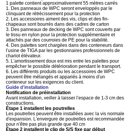
1 palette contient approximativement 55 mètres carrés
1. Des panneaux de WPC seront enveloppés par le
clinquant de rétrécissement pour la protection
2. Les accessoires aiment des vis, clips et des fin-
chapeaux sont bourrés dans des cadres de carton
3. Des panneaux de decking de WPC sont couverts par
le tissu en nylon pour la protection supplémentaire et
attachés par des courroies de PE pour la stabilité.
4. Des palettes sont chargées dans des conteneurs dans
l'usine de TIGA par les gestionnaires professionnels de
chariot élévateur.
5. L'amortissement doux est mis entre les palettes pour
empêcher le possible détérioration pendant le transport.
6. Les différents produits ou les accessoires de WPC
peuvent être mélangés et appariés à moins d'un
conteneur sur les exigences du client.
Guide d'installation
Notification de préinstallation
Avant installation, veiller à laisser l'espace de 1-3 cm des
constructions.
Étape 1 installent les poutrelles
Les poutrelles peuvent être installées avec la vis normale
d'expansion. L'envergure de poutrelles est recommandée
pour n'être pas plus grande que 40 cm
Étape 2 installent le clip de S/S fixe par début