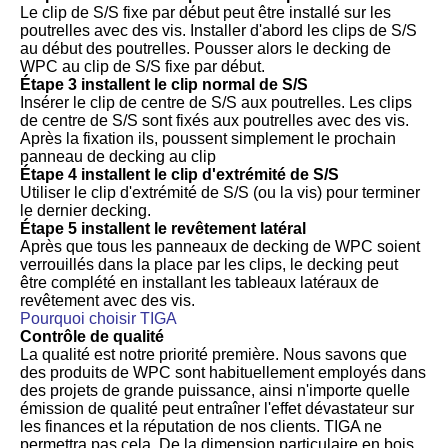
Le clip de S/S fixe par début peut être installé sur les
poutrelles avec des vis. Installer d'abord les clips de S/S
au début des poutrelles. Pousser alors le decking de
WPC au clip de S/S fixe par début.
Étape 3 installent le clip normal de S/S
Insérer le clip de centre de S/S aux poutrelles. Les clips
de centre de S/S sont fixés aux poutrelles avec des vis.
Après la fixation ils, poussent simplement le prochain
panneau de decking au clip
Étape 4 installent le clip d'extrémité de S/S
Utiliser le clip d'extrémité de S/S (ou la vis) pour terminer
le dernier decking.
Étape 5 installent le revêtement latéral
Après que tous les panneaux de decking de WPC soient
verrouillés dans la place par les clips, le decking peut
être complété en installant les tableaux latéraux de
revêtement avec des vis.
Pourquoi choisir TIGA
Contrôle de qualité
La qualité est notre priorité première. Nous savons que
des produits de WPC sont habituellement employés dans
des projets de grande puissance, ainsi n'importe quelle
émission de qualité peut entraîner l'effet dévastateur sur
les finances et la réputation de nos clients. TIGA ne
permettra pas cela. De la dimension particulaire en bois