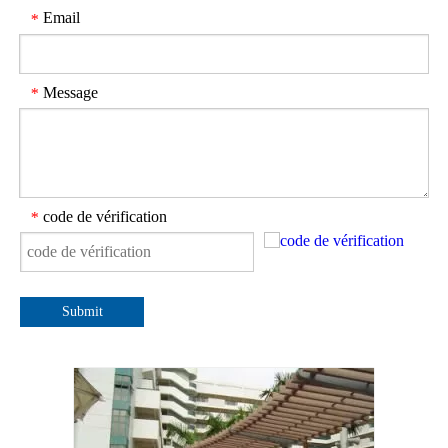
Email
*
Message
*
code de vérification
*
Submit