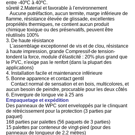
entre -40ºC à 40ºC.
sûreté 2.Material et favorable à l'environnement
Aucune putréfaction, aucun termite, marge inférieure de
flamme, résistance élevée de glissade, excellentes
propriétés thermiques, ne contient aucun produit
chimique toxique ou des préservatifs, peuvent être
réutilisés 100%
3. De haute résistance
L'assemblage exceptionnel de vis et de clou, résistance
à haute impression, grande Compressif-de tension-
tondent la force, module d'élasticité : 20% plus grand que
le PVC, n'exige pas le renfort (dans la plupart des
applications)
4. Installation facile et maintenance inférieure
5. Bonne apparence et contact gentil
Contact normal de sensation et en bois, multicolores, et
aucun besoin de peindre, procurable pour les deux côtés
6. Envergure de longue vie à 25 ans
Empaquetage et expédition
Des panneaux de WPC sont enveloppés par le clinquant
de rétrécissement pour la protection (3 parties par
paquet)
168 parties par palettes (56 paquets de 3 parties)
15 palettes par conteneur de vingt-pied (pour des
panneaux de longueur de 2.2 mètres)