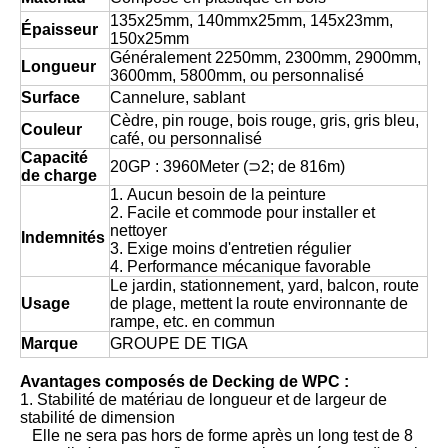
135x25mm, 140mmx25mm, 145x23mm,
Épaisseur
150x25mm
Généralement 2250mm, 2300mm, 2900mm,
Longueur
3600mm, 5800mm, ou personnalisé
Surface
Cannelure, sablant
Cèdre, pin rouge, bois rouge, gris, gris bleu,
Couleur
café, ou personnalisé
Capacité
20GP : 3960Meter (⊃2; de 816m)
de charge
1. Aucun besoin de la peinture
2. Facile et commode pour installer et
nettoyer
Indemnités
3. Exige moins d'entretien régulier
4. Performance mécanique favorable
Le jardin, stationnement, yard, balcon, route
Usage
de plage, mettent la route environnante de
rampe, etc. en commun
Marque
GROUPE DE TIGA
Avantages composés de Decking de WPC :
1. Stabilité de matériau de longueur et de largeur de
stabilité de dimension
Elle ne sera pas hors de forme après un long test de 8