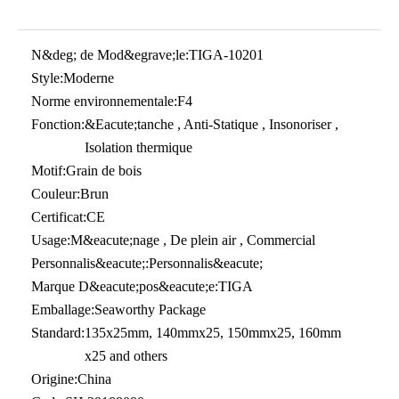
N&deg; de Mod&egrave;le:
TIGA-10201
Style:
Moderne
Norme environnementale:
F4
Fonction:
&Eacute;tanche , Anti-Statique , Insonoriser ,
Isolation thermique
Motif:
Grain de bois
Couleur:
Brun
Certificat:
CE
Usage:
M&eacute;nage , De plein air , Commercial
Personnalis&eacute;:
Personnalis&eacute;
Marque D&eacute;pos&eacute;e:
TIGA
Emballage:
Seaworthy Package
Standard:
135x25mm, 140mmx25, 150mmx25, 160mm
x25 and others
Origine:
China