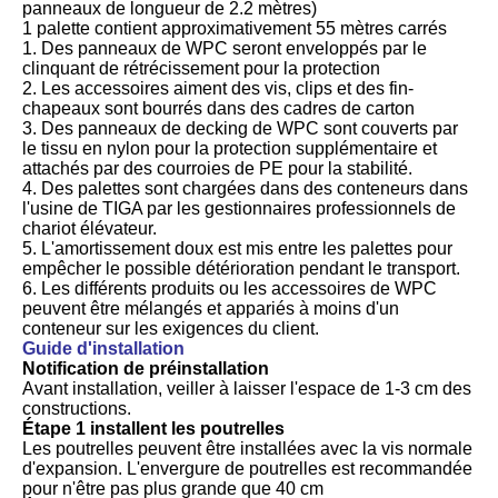
panneaux de longueur de 2.2 mètres)
1 palette contient approximativement 55 mètres carrés
1. Des panneaux de WPC seront enveloppés par le
clinquant de rétrécissement pour la protection
2. Les accessoires aiment des vis, clips et des fin-
chapeaux sont bourrés dans des cadres de carton
3. Des panneaux de decking de WPC sont couverts par
le tissu en nylon pour la protection supplémentaire et
attachés par des courroies de PE pour la stabilité.
4. Des palettes sont chargées dans des conteneurs dans
l'usine de TIGA par les gestionnaires professionnels de
chariot élévateur.
5. L'amortissement doux est mis entre les palettes pour
empêcher le possible détérioration pendant le transport.
6. Les différents produits ou les accessoires de WPC
peuvent être mélangés et appariés à moins d'un
conteneur sur les exigences du client.
Guide d'installation
Notification de préinstallation
Avant installation, veiller à laisser l'espace de 1-3 cm des
constructions.
Étape 1 installent les poutrelles
Les poutrelles peuvent être installées avec la vis normale
d'expansion. L'envergure de poutrelles est recommandée
pour n'être pas plus grande que 40 cm