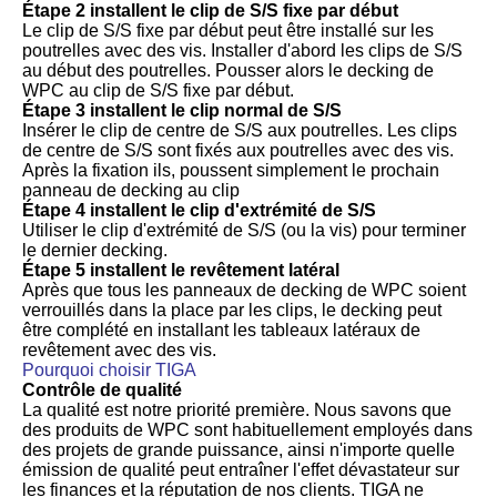
Étape 2 installent le clip de S/S fixe par début
Le clip de S/S fixe par début peut être installé sur les
poutrelles avec des vis. Installer d'abord les clips de S/S
au début des poutrelles. Pousser alors le decking de
WPC au clip de S/S fixe par début.
Étape 3 installent le clip normal de S/S
Insérer le clip de centre de S/S aux poutrelles. Les clips
de centre de S/S sont fixés aux poutrelles avec des vis.
Après la fixation ils, poussent simplement le prochain
panneau de decking au clip
Étape 4 installent le clip d'extrémité de S/S
Utiliser le clip d'extrémité de S/S (ou la vis) pour terminer
le dernier decking.
Étape 5 installent le revêtement latéral
Après que tous les panneaux de decking de WPC soient
verrouillés dans la place par les clips, le decking peut
être complété en installant les tableaux latéraux de
revêtement avec des vis.
Pourquoi choisir TIGA
Contrôle de qualité
La qualité est notre priorité première. Nous savons que
des produits de WPC sont habituellement employés dans
des projets de grande puissance, ainsi n'importe quelle
émission de qualité peut entraîner l'effet dévastateur sur
les finances et la réputation de nos clients. TIGA ne