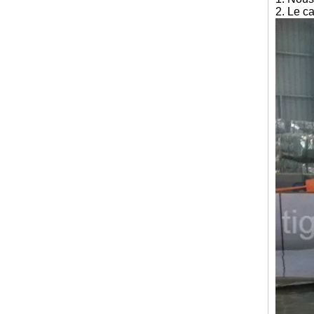
2. Le c