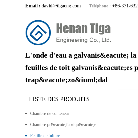
Email :
david@tigaeng.com
|
+86-371-632
Téléphone :
L'onde d'eau a galvanis&eacute; la 
feuilles de toit galvanis&eacute;es 
trap&eacute;zo&iuml;dal
LISTE DES PRODUITS
Chambre de conteneur
Chambre pr&eacute;fabriqu&eacute;e
Feuille de toiture