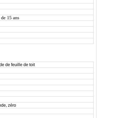
s de 15 ans
e de feuille de toit
nde, zéro