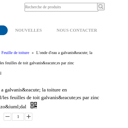
NOUVELLES
NOUS CONTACTER
»
Feuille de toiture
»
L'onde d'eau a galvanis&eacute; la
es feuilles de toit galvanis&eacute;es par zinc
l
 a galvanis&eacute; la toiture en
/les feuilles de toit galvanis&eacute;es par zinc
;zo&iuml;dal