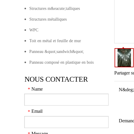
Structures m&eacute;talliques
Structures métalliques
WPC
Toit en métal et feuille de mur
Panneau &quot;sandwich&quot;
Panneau composé en plastique en bois
Partager s
NOUS CONTACTER
Name
*
N&deg;
Email
*
Demand
Message
*