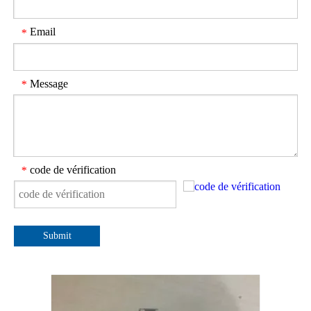
Email
*
Message
*
code de vérification
*
Submit