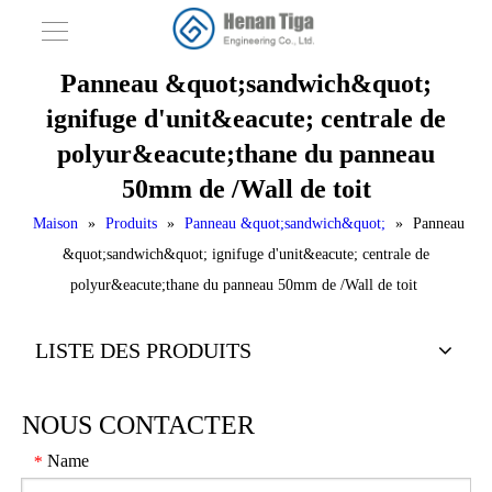
Panneau &quot;sandwich&quot;
ignifuge d'unit&eacute; centrale de
polyur&eacute;thane du panneau
50mm de /Wall de toit
Maison
»
Produits
»
Panneau &quot;sandwich&quot;
»
Panneau
&quot;sandwich&quot; ignifuge d'unit&eacute; centrale de
polyur&eacute;thane du panneau 50mm de /Wall de toit
LISTE DES PRODUITS
NOUS CONTACTER
Name
*