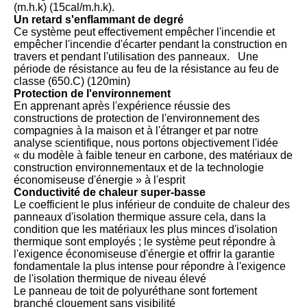
(m.h.k) (15cal/m.h.k).
Un retard s'enflammant de degré
Ce système peut effectivement empêcher l'incendie et
empêcher l'incendie d'écarter pendant la construction en
travers et pendant l'utilisation des panneaux. Une
période de résistance au feu de la résistance au feu de
classe (650.C) (120min)
Protection de l'environnement
En apprenant après l'expérience réussie des
constructions de protection de l'environnement des
compagnies à la maison et à l'étranger et par notre
analyse scientifique, nous portons objectivement l'idée
« du modèle à faible teneur en carbone, des matériaux de
construction environnementaux et de la technologie
économiseuse d'énergie » à l'esprit
Conductivité de chaleur super-basse
Le coefficient le plus inférieur de conduite de chaleur des
panneaux d'isolation thermique assure cela, dans la
condition que les matériaux les plus minces d'isolation
thermique sont employés ; le système peut répondre à
l'exigence économiseuse d'énergie et offrir la garantie
fondamentale la plus intense pour répondre à l'exigence
de l'isolation thermique de niveau élevé
Le panneau de toit de polyuréthane sont
fortement
branché
clouement sans visibilité