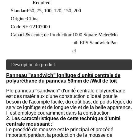
Required
Standard:
50, 75, 100, 120, 150, 200
Origine:
China
Code SH:
72107000
Capacit&eacute; de Production:
1000 Square Meter/Mo
nth EPS Sandwich Pan
el
Description du produit
Panneau "sandwich" ignifuge d'unité centrale de
polyuréthane du panneau 50mm de /Wall de toit
P
le panneau "sandwich" d'unité centrale d'olyurethane
est des matériaux d'une construction d'idéal pour le
besoin de l'acompte facile, du coût bas, du poids léger, du
service ignifuge et de longue vie et de la belle apparence.
Il est employé couramment dans la construction
2. Les caractéristiques de cette technique d'unité
centrale moussant :
Le procédé de mousse est le principal et procédé
important pendant la production de la mousse de