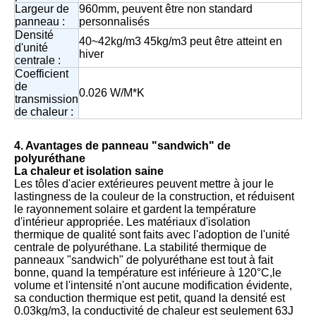
Largeur de
960mm, peuvent être non standard
panneau :
personnalisés
Densité
40~42kg/m3 45kg/m3 peut être atteint en
d'unité
hiver
centrale :
Coefficient
de
0.026 W/M*K
transmission
de chaleur :
4. Avantages de panneau "sandwich" de
polyuréthane
La chaleur et isolation saine
Les tôles d'acier extérieures peuvent mettre à jour le
lastingness de la couleur de la construction, et réduisent
le rayonnement solaire et gardent la température
d'intérieur appropriée. Les matériaux d'isolation
thermique de qualité sont faits avec l'adoption de l'unité
centrale de polyuréthane.
La stabilité thermique de
panneaux "sandwich" de polyuréthane est tout à fait
bonne, quand la température est inférieure à 120°C,
le
volume et l'intensité n'ont aucune modification évidente,
sa conduction thermique est petit, quand la densité est
0.03kg/m3, la conductivité de chaleur est seulement 63J