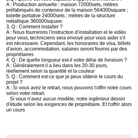
A : Production annuelle : maison 72000sets, mètres
préfabriqués de conteneur de la maison 564000square ;
toilette portative 24000sets ; mètres de la structure
métallique 360000square.
3. Q : Comment installer ?
A : Nous fournirons l'instruction d'installation et le vidéo
pour vous, techniciens sera envoyé pour vous aider s'il
est nécessaire. Cependant, les honoraires de visa, billets
d'avion, accommodation, salaires seront fournis par des
propriétaires
4. Q : De quelle longueur est-il votre délai de livraison ?
A : Généralement il a lieu dans les 20-30 jours,
réellement selon la quantité et la couleur
5. Q : Comment est-ce que je peux obtenir le cours du
projet ?
A : Si vous avez le retrait, nous pouvons t'offrir notre cours
selon votre retrait.
Si vous n'avez aucun modèle, notre ingénieur dessin
d'étude selon les exigences de propriétaire. Et t'offrir alors
un cours