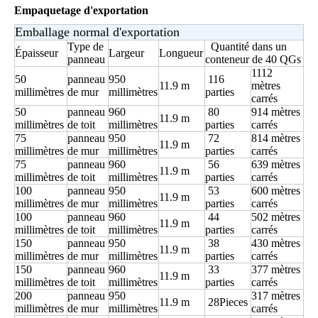
Empaquetage d'exportation
Emballage normal d'exportation
Type de
Quantité dans un
Épaisseur
Largeur
Longueur
panneau
conteneur de 40 QGs
1112
50
panneau
950
116
11.9 m
mètres
millimètres
de mur
millimètres
parties
carrés
50
panneau
960
80
914 mètres
11.9 m
millimètres
de toit
millimètres
parties
carrés
75
panneau
950
72
814 mètres
11.9 m
millimètres
de mur
millimètres
parties
carrés
75
panneau
960
56
639 mètres
11.9 m
millimètres
de toit
millimètres
parties
carrés
100
panneau
950
53
600 mètres
11.9 m
millimètres
de mur
millimètres
parties
carrés
100
panneau
960
44
502 mètres
11.9 m
millimètres
de toit
millimètres
parties
carrés
150
panneau
950
38
430 mètres
11.9 m
millimètres
de mur
millimètres
parties
carrés
150
panneau
960
33
377 mètres
11.9 m
millimètres
de toit
millimètres
parties
carrés
200
panneau
950
317 mètres
11.9 m
28Pieces
millimètres
de mur
millimètres
carrés