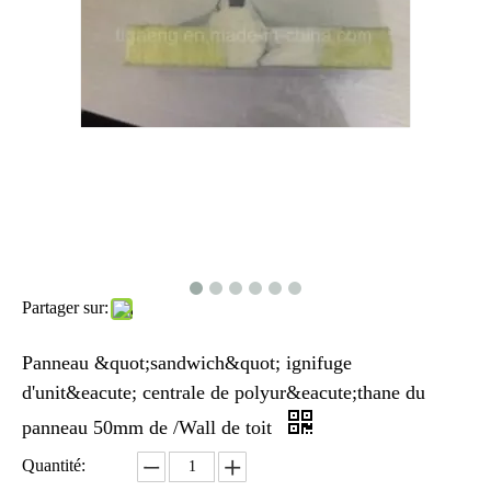
Partager sur:
Panneau &quot;sandwich&quot; ignifuge
d'unit&eacute; centrale de polyur&eacute;thane du
panneau 50mm de /Wall de toit
Quantité: