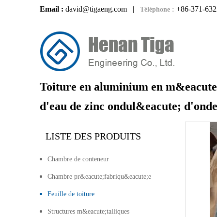
Email :
david@tigaeng.com
|
+86-371-632
Téléphone :
Toiture en aluminium en m&eacute;ta
d'eau de zinc ondul&eacute; d'ond
LISTE DES PRODUITS
Chambre de conteneur
Chambre pr&eacute;fabriqu&eacute;e
Feuille de toiture
Structures m&eacute;talliques