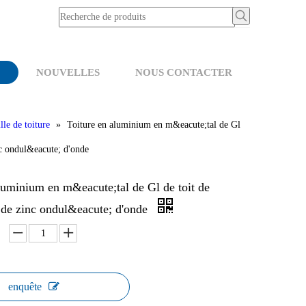
NOUVELLES
NOUS CONTACTER
lle de toiture
»
Toiture en aluminium en m&eacute;tal de Gl
inc ondul&eacute; d'onde
luminium en m&eacute;tal de Gl de toit de
u de zinc ondul&eacute; d'onde
enquête