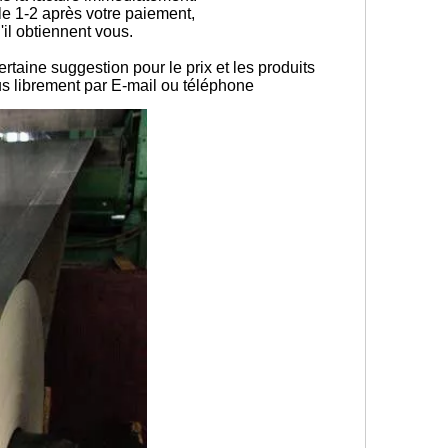
le 1-2 après votre paiement,
u'il obtiennent vous.
taine suggestion pour le prix et les produits
ous librement par E-mail ou téléphone