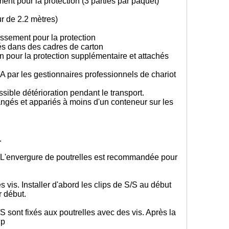
nt pour la protection (3 parties par paquet)
ur de 2.2 mètres)
ssement pour la protection
rés dans des cadres de carton
 pour la protection supplémentaire et attachés
 par les gestionnaires professionnels de chariot
sible détérioration pendant le transport.
angés et appariés à moins d'un conteneur sur les
s.
n. L'envergure de poutrelles est recommandée pour
s vis. Installer d'abord les clips de S/S au début
r début.
/S sont fixés aux poutrelles avec des vis. Après la
ip