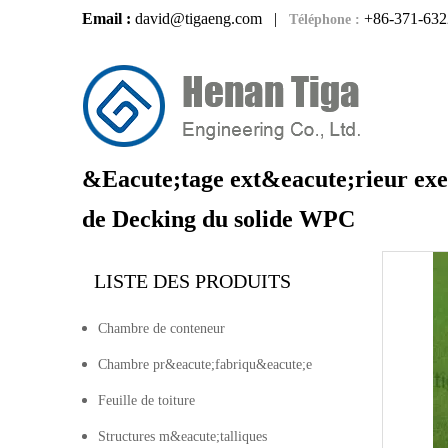
Email :
david@tigaeng.com
|
+86-371-632
Téléphone :
&Eacute;tage ext&eacute;rieur exem
de Decking du solide WPC
LISTE DES PRODUITS
Chambre de conteneur
Chambre pr&eacute;fabriqu&eacute;e
Feuille de toiture
Structures m&eacute;talliques