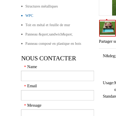
Structures métalliques
WPC
Toit en métal et feuille de mur
Panneau &quot;sandwich&quot;
Partager s
Panneau composé en plastique en bois
N&deg;
NOUS CONTACTER
Name
*
Usage:
M
Email
*
Standar
Message
*