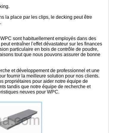
king.
la place par les clips, le decking peut être
s.
 de WPC sont habituellement employés dans des
eut entraîner l'effet dévastateur sur les finances
sion particulaire en bois de contrôle de poudre,
s faisons tout que nous pouvons assurer de bonne
rche et développement de professionnel et une
 fournir la meilleure solution pour nos clients.
 propriétaires pour aider notre équipe de
ts tandis que notre équipe de recherche et
éristiques neuves pour WPC.