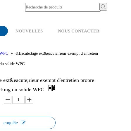
NOUVELLES
NOUS CONTACTER
WPC
»
&Eacute;tage ext&eacute;rieur exempt d'entretien
 du solide WPC
 ext&eacute;rieur exempt d'entretien propre
ecking du solide WPC
enquête