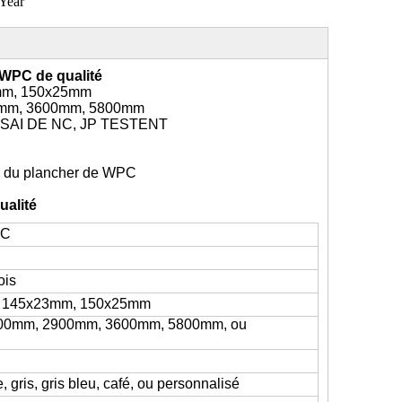
Year
 WPC de qualité
mm, 150x25mm
0mm, 3600mm, 5800mm
SSAI DE NC, JP TESTENT
n du plancher de WPC
ualité
PC
ois
 145x23mm, 150x25mm
00mm, 2900mm, 3600mm, 5800mm, ou
, gris, gris bleu, café, ou personnalisé