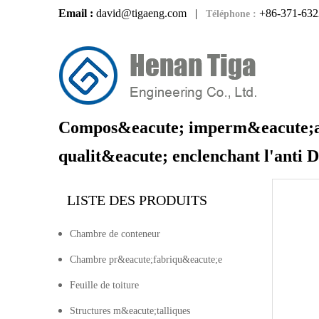
Email :
david@tigaeng.com
|
+86-371-632
Téléphone :
Compos&eacute; imperm&eacute;ab
qualit&eacute; enclenchant l'anti
LISTE DES PRODUITS
Chambre de conteneur
Chambre pr&eacute;fabriqu&eacute;e
Feuille de toiture
Structures m&eacute;talliques