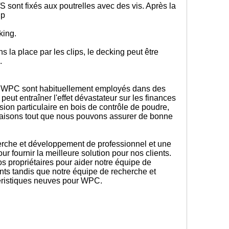
/S sont fixés aux poutrelles avec des vis. Après la
ip
king.
la place par les clips, le decking peut être
s.
 de WPC sont habituellement employés dans des
eut entraîner l'effet dévastateur sur les finances
sion particulaire en bois de contrôle de poudre,
s faisons tout que nous pouvons assurer de bonne
rche et développement de professionnel et une
 fournir la meilleure solution pour nos clients.
 propriétaires pour aider notre équipe de
ts tandis que notre équipe de recherche et
éristiques neuves pour WPC.