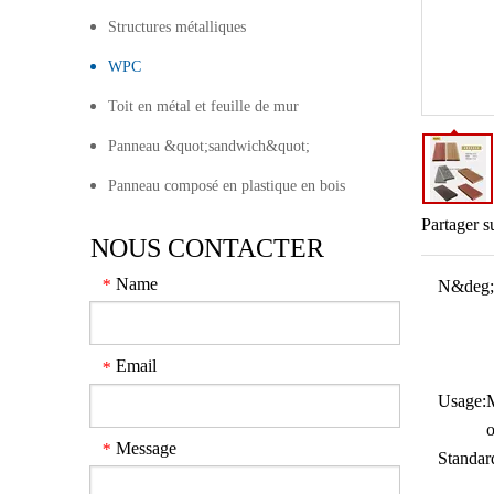
Structures métalliques
WPC
Toit en métal et feuille de mur
Panneau &quot;sandwich&quot;
Panneau composé en plastique en bois
Partager s
NOUS CONTACTER
Name
*
N&deg;
Email
*
Usage:
M
Message
*
Standar