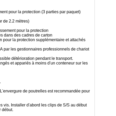
nt pour la protection (3 parties par paquet)
ur de 2.2 mètres)
ssement pour la protection
rés dans des cadres de carton
 pour la protection supplémentaire et attachés
 par les gestionnaires professionnels de chariot
sible détérioration pendant le transport.
angés et appariés à moins d'un conteneur sur les
s.
n. L'envergure de poutrelles est recommandée pour
s vis. Installer d'abord les clips de S/S au début
r début.