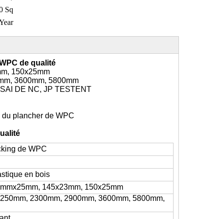
0 Sq
Year
 WPC de qualité
mm, 150x25mm
0mm, 3600mm, 5800mm
SSAI DE NC, JP TESTENT
n du plancher de WPC
ualité
ecking de WPC
stique en bois
0mmx25mm, 145x23mm, 150x25mm
2250mm, 2300mm, 2900mm, 3600mm, 5800mm,
ant