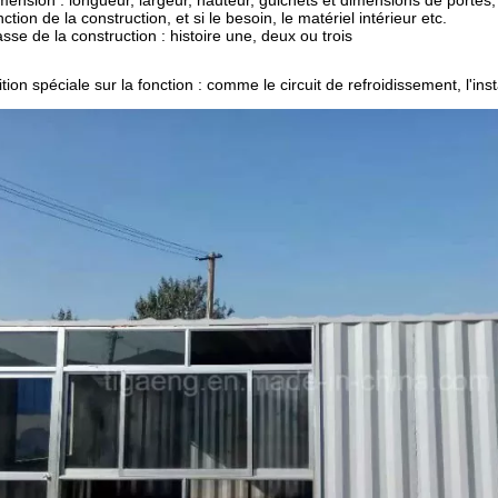
mension : longueur, largeur, hauteur, guichets et dimensions de portes, 
ction de la construction, et si le besoin, le matériel intérieur etc.
sse de la construction : histoire une, deux ou trois
ion spéciale sur la fonction : comme le circuit de refroidissement, l'insta