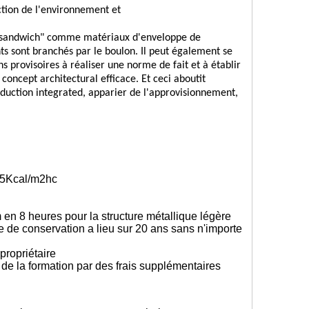
ction de l'environnement et
 "sandwich" comme matériaux d'enveloppe de
s sont branchés par le boulon. Il peut également se
s provisoires à réaliser une norme de fait et à établir
oncept architectural efficace. Et ceci aboutit
uction integrated, apparier de l'approvisionnement,
.35Kcal/m2hc
m en 8 heures pour la structure métallique légère
ée de conservation a lieu sur 20 ans sans n'importe
propriétaire
et de la formation par des frais supplémentaires