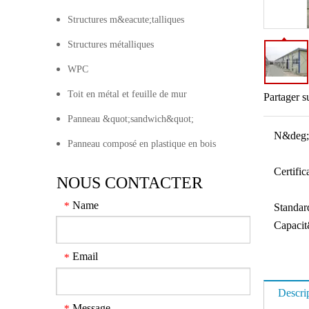
Structures m&eacute;talliques
Structures métalliques
WPC
Toit en métal et feuille de mur
Partager s
Panneau &quot;sandwich&quot;
N&deg;
Panneau composé en plastique en bois
Certifica
NOUS CONTACTER
Name
*
Standar
Capacit
Email
*
Descri
Message
*