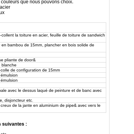
couleurs que nous pouvons choix.
acier
eux
llent la toiture en acier, feuille de toiture de sandwich
 en bambou de 15mm, plancher en bois solide de
se pliante de door&
e blanche
colle de configuration de 15mm
 émulsion
 émulsion
ale avec le dessus laqué de peinture et de banc avec
, disjoncteur etc.
 creux de la jante en aluminium de pipe& avec vers le
s suivantes :