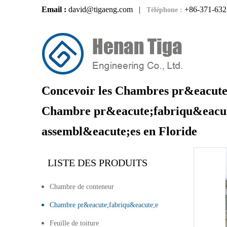
Email :
david@tigaeng.com
|
+86-371-632
Téléphone :
Concevoir les Chambres pr&eacute
Chambre pr&eacute;fabriqu&eacut
assembl&eacute;es en Floride
LISTE DES PRODUITS
Chambre de conteneur
Chambre pr&eacute;fabriqu&eacute;e
Feuille de toiture