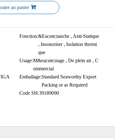
outer au panier
Fonction:
&Eacute;tanche , Anti-Statique
, Insonoriser , Isolation thermi
que
Usage:
M&eacute;nage , De plein air , C
ommercial
TIGA
Emballage:
Standard Seaworthy Export
Packing or as Required
Code SH:
39189090