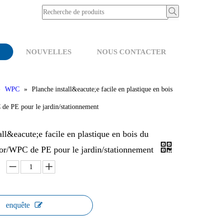
NOUVELLES
NOUS CONTACTER
»
WPC
»
Planche install&eacute;e facile en plastique en bois
de PE pour le jardin/stationnement
all&eacute;e facile en plastique en bois du
or/WPC de PE pour le jardin/stationnement
enquête