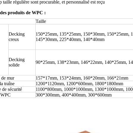
taille régulière sont procurable, et personnalisé est reçu
des produits de WPC :
Taille
Decking
150*25mm, 135*25mm, 150*30mm, 150*25mm, 
creux
145*30mm, 225*40mm, 140*40mm
Decking
90*25mm, 138*23mm, 146*22mm, 140*25mm, 1
solide
 de mur
157*17mm, 153*24mm, 160*20mm, 166*21mm
la traîne
1200*1120mm, 1200*600mm, 1800*1800mm
e de sécurité
1100*800mm, 1000*1000mm, 1300*1000mm, 10
e WPC
300*300mm, 400*400mm, 300*600mm