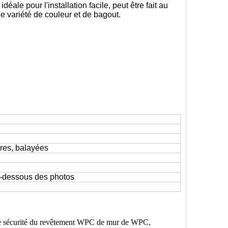
idéale pour l'installation facile,
peut être fait au
ge variété de couleur et de bagout
.
ures, balayées
i-dessous des photos
de sécurité du revêtement WPC de mur de WPC,