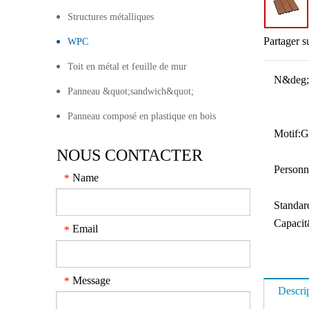
Structures métalliques
Partager s
WPC
Toit en métal et feuille de mur
N&deg;
Panneau &quot;sandwich&quot;
Panneau composé en plastique en bois
Motif:
G
NOUS CONTACTER
Personn
Name
*
Standar
Capacit
Email
*
Message
*
Descri