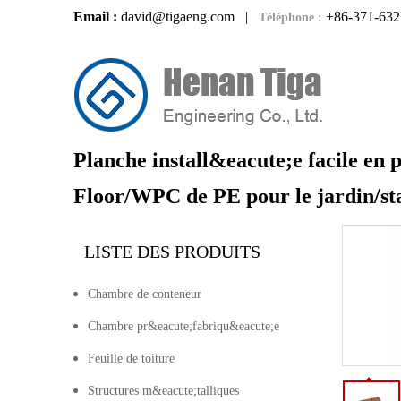
Email :
david@tigaeng.com
|
+86-371-632
Téléphone :
Planche install&eacute;e facile en 
Floor/WPC de PE pour le jardin/st
LISTE DES PRODUITS
Chambre de conteneur
Chambre pr&eacute;fabriqu&eacute;e
Feuille de toiture
Structures m&eacute;talliques