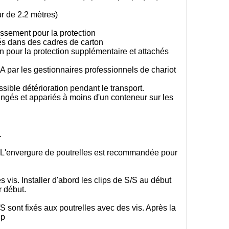
ur de 2.2 mètres)
ssement pour la protection
rés dans des cadres de carton
 pour la protection supplémentaire et attachés
 par les gestionnaires professionnels de chariot
sible détérioration pendant le transport.
angés et appariés à moins d'un conteneur sur les
s.
n. L'envergure de poutrelles est recommandée pour
s vis. Installer d'abord les clips de S/S au début
r début.
/S sont fixés aux poutrelles avec des vis. Après la
ip