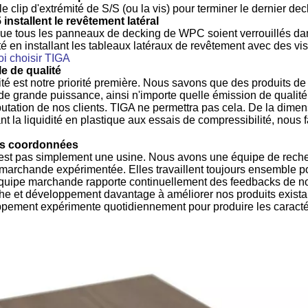
 le clip d'extrémité de S/S (ou la vis) pour terminer le dernier dec
 installent le revêtement latéral
ue tous les panneaux de decking de WPC soient verrouillés dans 
é en installant les tableaux latéraux de revêtement avec des vi
i choisir TIGA
e de qualité
ité est notre priorité première. Nous savons que des produits
 de grande puissance, ainsi n'importe quelle émission de qualité p
éputation de nos clients. TIGA ne permettra pas cela. De la dimen
nt la liquidité en plastique aux essais de compressibilité, nou
.
s coordonnées
est pas simplement une usine. Nous avons une équipe de reche
marchande expérimentée. Elles travaillent toujours ensemble pour
quipe marchande rapporte continuellement des feedbacks de nos
he et développement davantage à améliorer nos produits existan
pement expérimente quotidiennement pour produire les caract