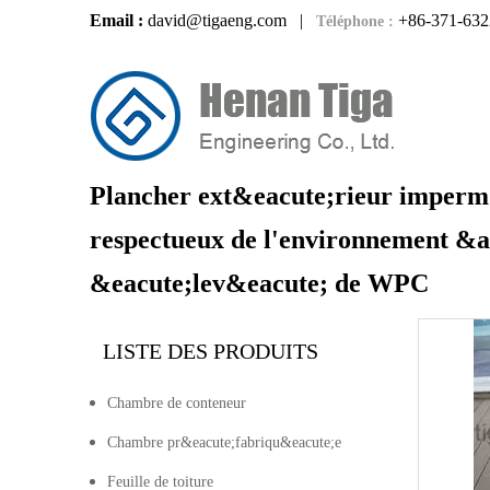
Email :
david@tigaeng.com
|
+86-371-632
Téléphone :
Plancher ext&eacute;rieur imperm
respectueux de l'environnement &
&eacute;lev&eacute; de WPC
LISTE DES PRODUITS
Chambre de conteneur
Chambre pr&eacute;fabriqu&eacute;e
Feuille de toiture