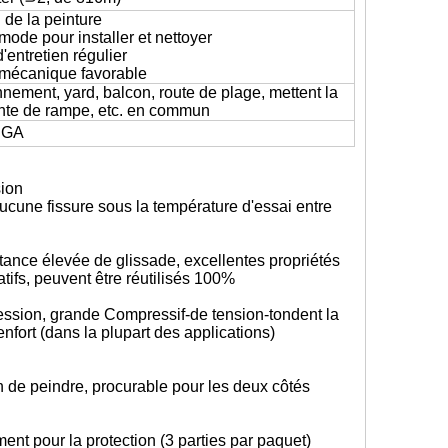
 de la peinture
mode pour installer et nettoyer
'entretien régulier
 mécanique favorable
onnement, yard, balcon, route de plage, mettent la
nte de rampe, etc. en commun
IGA
sion
aucune fissure sous la température d'essai entre
tance élevée de glissade, excellentes propriétés
tifs, peuvent être réutilisés 100%
ession, grande Compressif-de tension-tondent la
nfort (dans la plupart des applications)
 de peindre, procurable pour les deux côtés
nt pour la protection (3 parties par paquet)