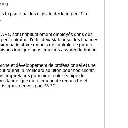
king.
la place par les clips, le decking peut être
s.
 de WPC sont habituellement employés dans des
eut entraîner l'effet dévastateur sur les finances
sion particulaire en bois de contrôle de poudre,
s faisons tout que nous pouvons assurer de bonne
rche et développement de professionnel et une
 fournir la meilleure solution pour nos clients.
 propriétaires pour aider notre équipe de
ts tandis que notre équipe de recherche et
éristiques neuves pour WPC.