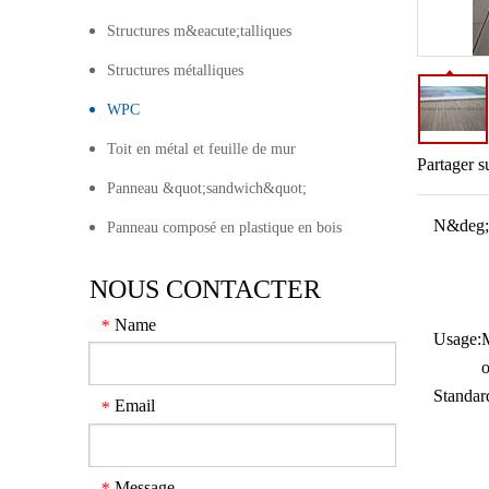
Structures m&eacute;talliques
Structures métalliques
WPC
Toit en métal et feuille de mur
Partager s
Panneau &quot;sandwich&quot;
N&deg;
Panneau composé en plastique en bois
NOUS CONTACTER
Name
*
Usage:
M
Standar
Email
*
Message
*