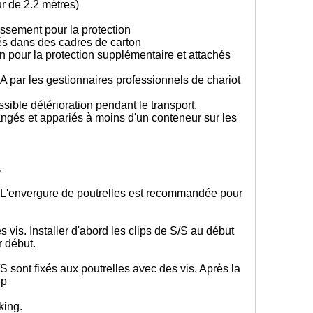
ur de 2.2 mètres)
ssement pour la protection
rés dans des cadres de carton
 pour la protection supplémentaire et attachés
 par les gestionnaires professionnels de chariot
sible détérioration pendant le transport.
angés et appariés à moins d'un conteneur sur les
s.
n. L'envergure de poutrelles est recommandée pour
s vis. Installer d'abord les clips de S/S au début
r début.
/S sont fixés aux poutrelles avec des vis. Après la
ip
king.