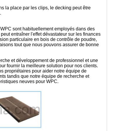
la place par les clips, le decking peut être
s.
 de WPC sont habituellement employés dans des
eut entraîner l'effet dévastateur sur les finances
sion particulaire en bois de contrôle de poudre,
s faisons tout que nous pouvons assurer de bonne
rche et développement de professionnel et une
 fournir la meilleure solution pour nos clients.
 propriétaires pour aider notre équipe de
ts tandis que notre équipe de recherche et
éristiques neuves pour WPC.