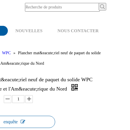
NOUVELLES
NOUS CONTACTER
»
WPC
»
Plancher mat&eacute;riel neuf de paquet du solide
l'Am&eacute;rique du Nord
t&eacute;riel neuf de paquet du solide WPC
pe et l'Am&eacute;rique du Nord
enquête