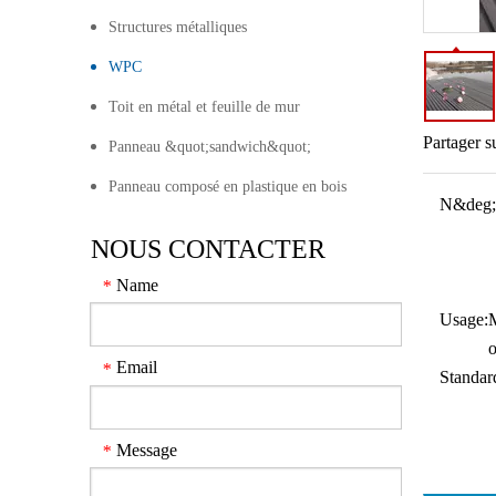
Structures métalliques
WPC
Toit en métal et feuille de mur
Partager s
Panneau &quot;sandwich&quot;
Panneau composé en plastique en bois
N&deg;
NOUS CONTACTER
Name
*
Usage:
M
Email
*
Standar
Message
*