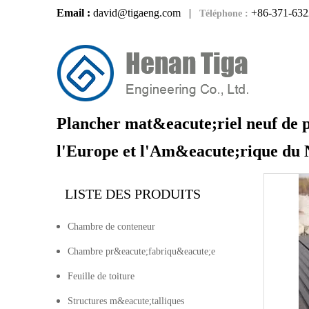
Email :
david@tigaeng.com
|
+86-371-632
Téléphone :
Plancher mat&eacute;riel neuf de 
l'Europe et l'Am&eacute;rique du
LISTE DES PRODUITS
Chambre de conteneur
Chambre pr&eacute;fabriqu&eacute;e
Feuille de toiture
Structures m&eacute;talliques