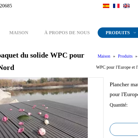
20685
MAISON
À PROPOS DE NOUS
PRODUITS
paquet du solide WPC pour
Maison
»
Produits
 Nord
WPC pour l'Europe et 
Plancher ma
pour l'Euro
Quantité: